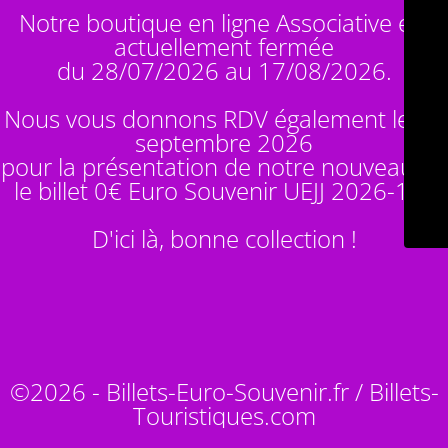
Notre boutique en ligne Associative est
actuellement fermée
du 28/07/2026 au 17/08/2026.
Nous vous donnons RDV également le 14
septembre 2026
pour la présentation de notre nouveauté :
le billet 0€ Euro Souvenir
UEJJ 2026-10
!
D'ici là, bonne collection !
©2026 - Billets-Euro-Souvenir.fr / Billets-
Touristiques.com