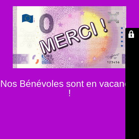
Nos Bénévoles sont en vacances
!