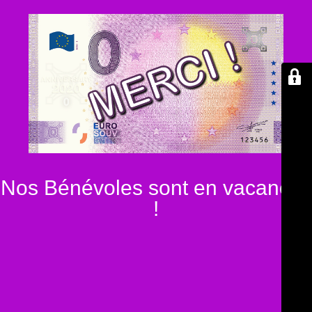
Nos Bénévoles sont en vacances
!