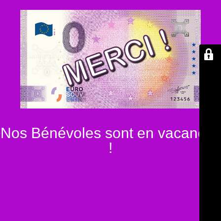
Nos Bénévoles sont en vacances
!