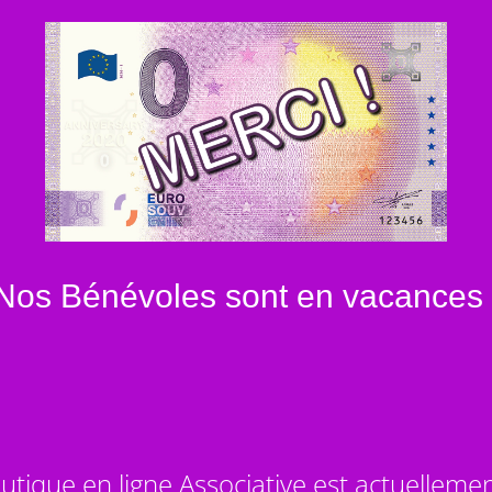
Nos Bénévoles sont en vacances 
utique en ligne Associative est actuelleme