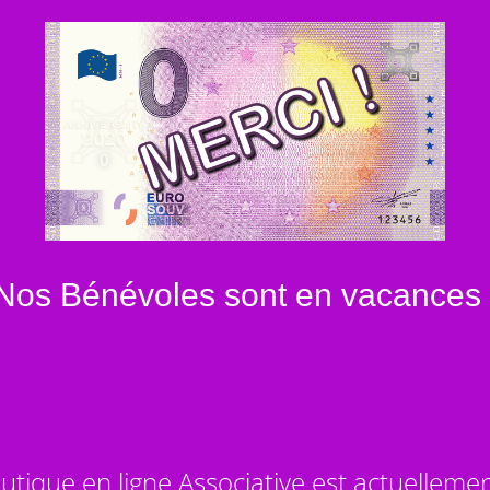
Nos Bénévoles sont en vacances 
utique en ligne Associative est actuelleme