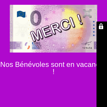
Nos Bénévoles sont en vacances
!