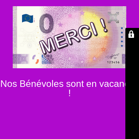
Nos Bénévoles sont en vacances
!