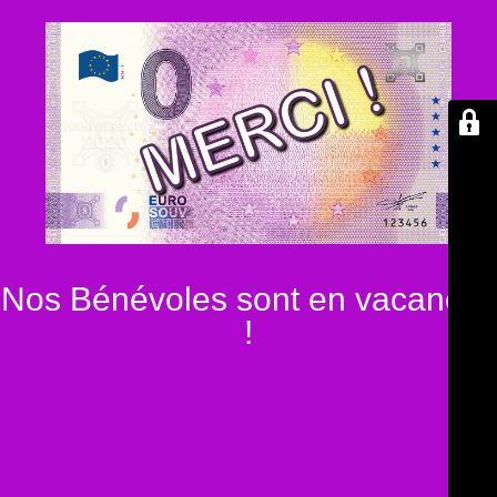
Nos Bénévoles sont en vacances
!