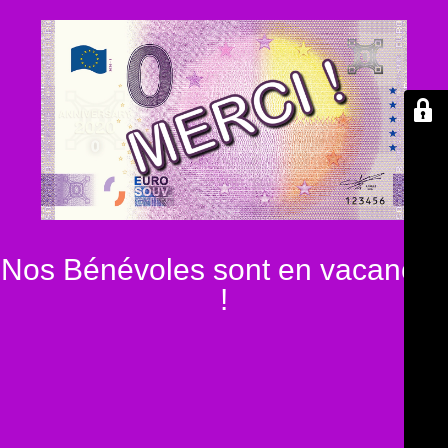
Nos Bénévoles sont en vacances
!