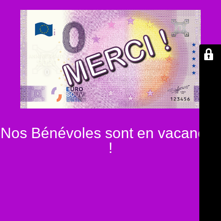
Nos Bénévoles sont en vacances
!