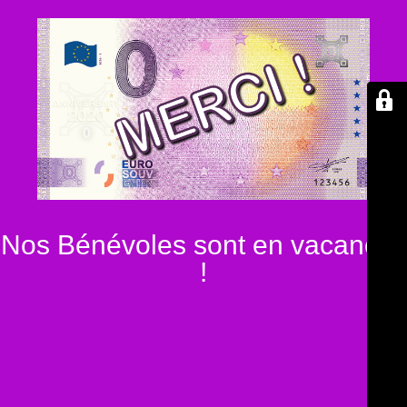
Nos Bénévoles sont en vacances
!