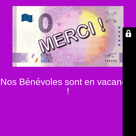
Nos Bénévoles sont en vacances
!