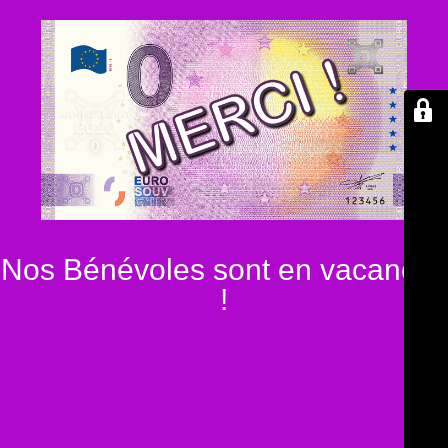
Nos Bénévoles sont en vacances
!