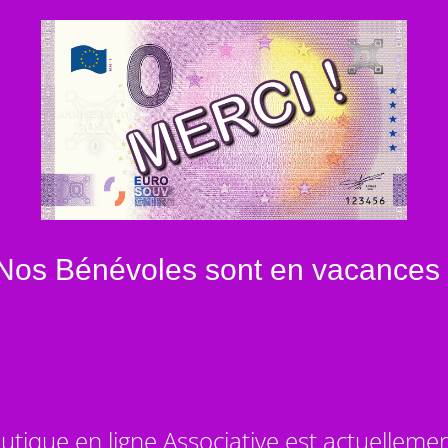
Nos Bénévoles sont en vacances 
utique en ligne Associative est actuelleme