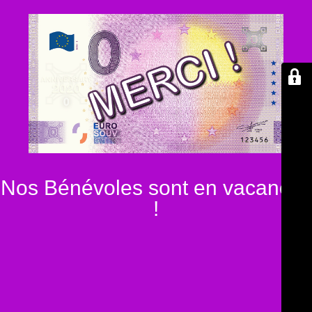
Nos Bénévoles sont en vacances
!