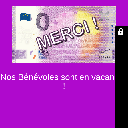
Nos Bénévoles sont en vacances
!