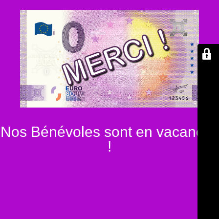
Nos Bénévoles sont en vacances
!