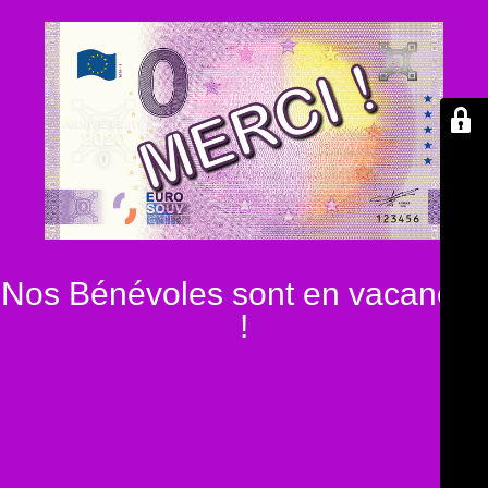
Nos Bénévoles sont en vacances
!