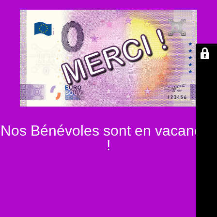
Nos Bénévoles sont en vacances
!