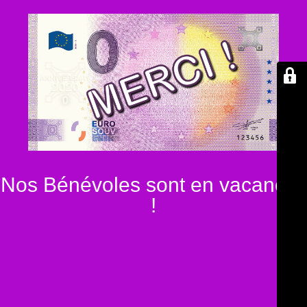
Nos Bénévoles sont en vacances
!