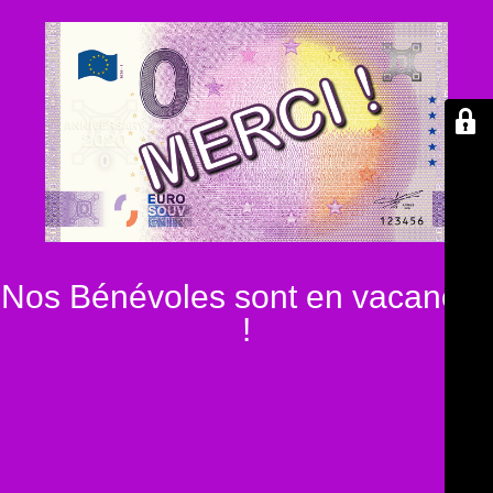
Nos Bénévoles sont en vacances
!