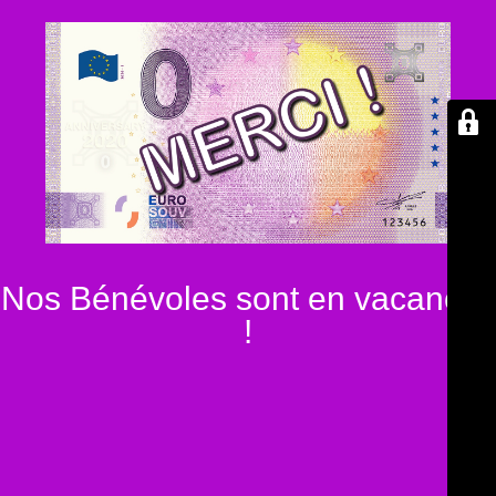
Nos Bénévoles sont en vacances
!