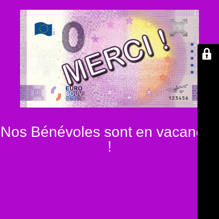
Nos Bénévoles sont en vacances
!