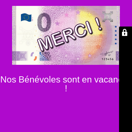
Nos Bénévoles sont en vacances
!