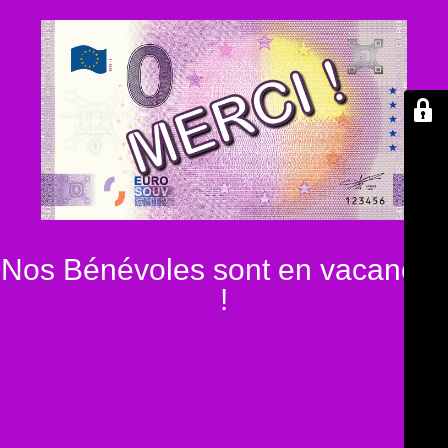
Nos Bénévoles sont en vacances
!