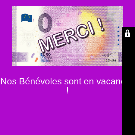
Nos Bénévoles sont en vacances
!