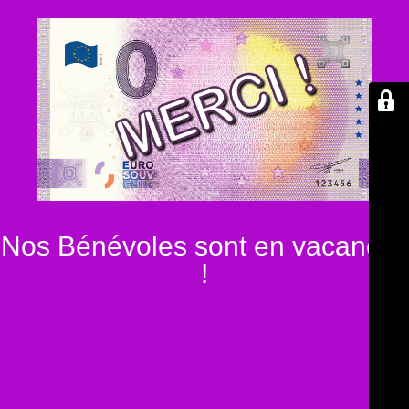
Nos Bénévoles sont en vacances
!