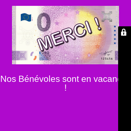
Nos Bénévoles sont en vacances
!