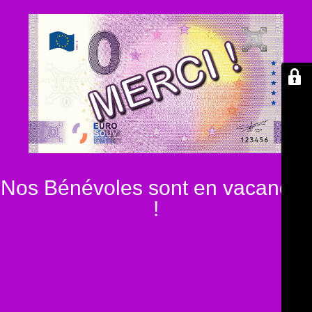
Nos Bénévoles sont en vacances
!