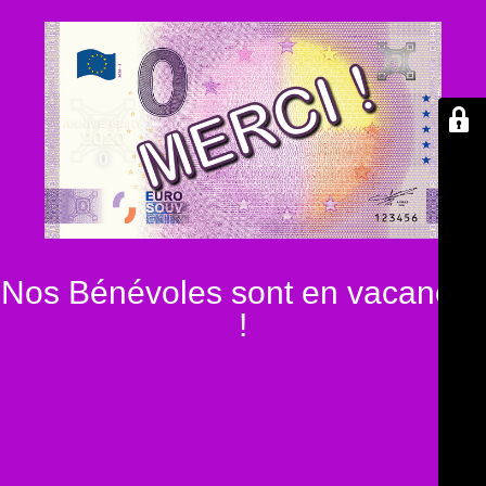
Nos Bénévoles sont en vacances
!