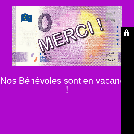
Nos Bénévoles sont en vacances
!