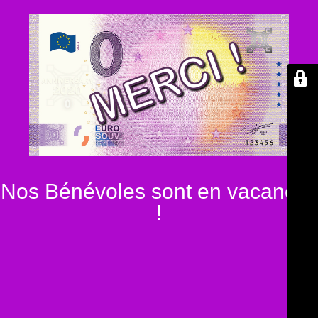
Nos Bénévoles sont en vacances
!