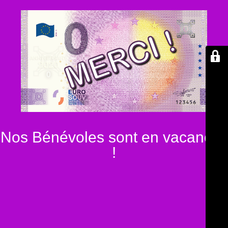
Nos Bénévoles sont en vacances
!