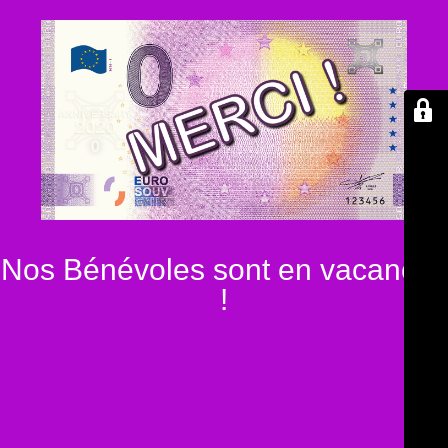
Nos Bénévoles sont en vacances
!