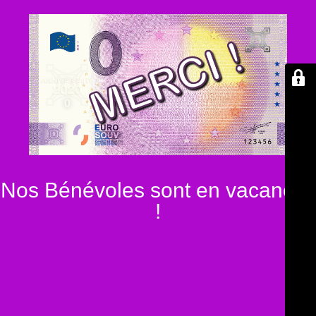
Nos Bénévoles sont en vacances
!