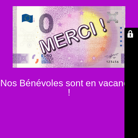
Nos Bénévoles sont en vacances
!