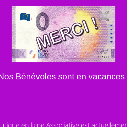
Nos Bénévoles sont en vacances 
utique en ligne Associative est actuelleme