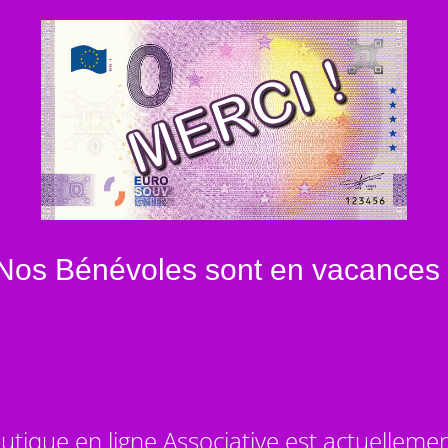
Nos Bénévoles sont en vacances 
utique en ligne Associative est actuelleme