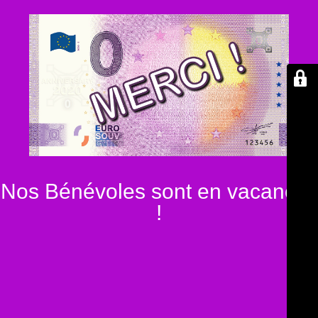
Nos Bénévoles sont en vacances
!