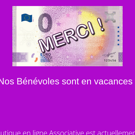
Nos Bénévoles sont en vacances 
utique en ligne Associative est actuelleme