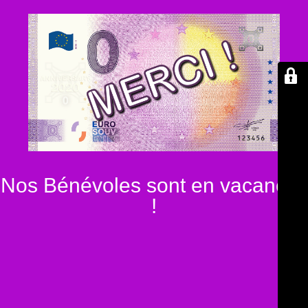
Nos Bénévoles sont en vacances
!