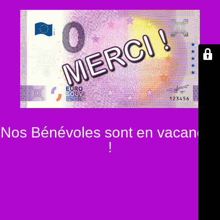
Nos Bénévoles sont en vacances
!