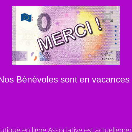
Nos Bénévoles sont en vacances 
utique en ligne Associative est actuelleme