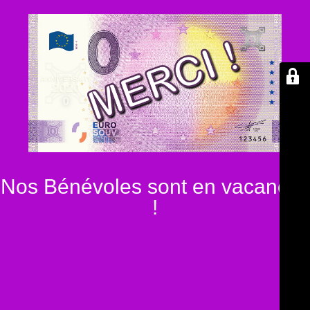
Nos Bénévoles sont en vacances
!