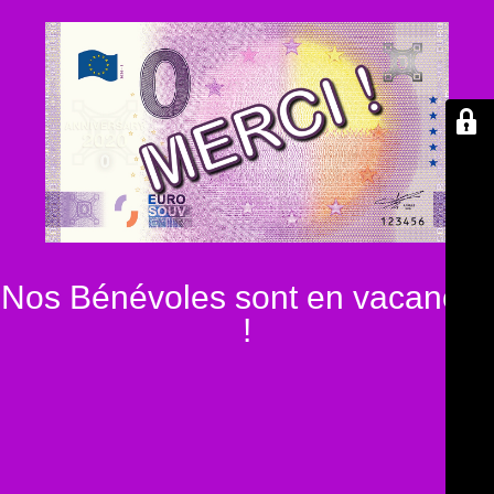
Nos Bénévoles sont en vacances
!