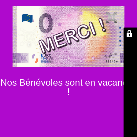
Nos Bénévoles sont en vacances
!