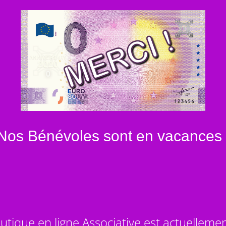
Nos Bénévoles sont en vacances 
utique en ligne Associative est actuelleme