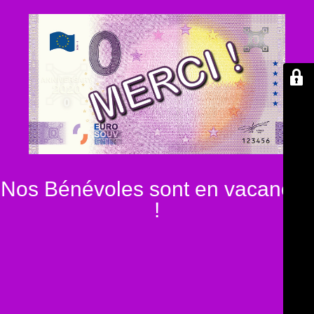
Nos Bénévoles sont en vacances
!