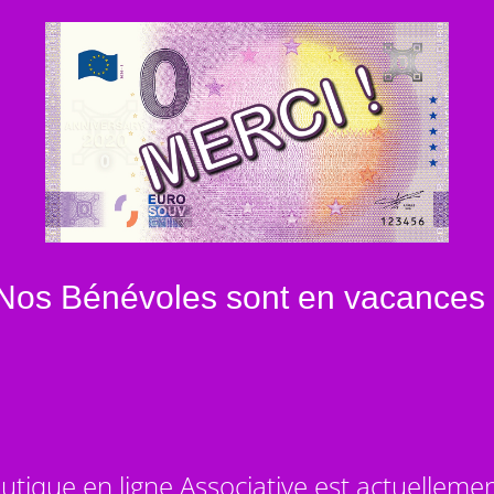
Nos Bénévoles sont en vacances 
utique en ligne Associative est actuelleme