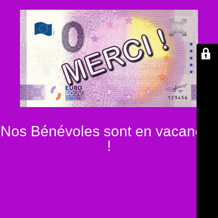
Nos Bénévoles sont en vacances
!